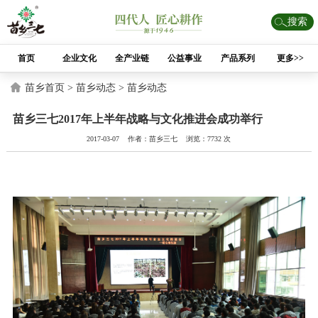
搜索
首页
企业文化
全产业链
公益事业
产品系列
更多>>
苗乡首页 >
苗乡动态 >
苗乡动态
苗乡三七2017年上半年战略与文化推进会成功举行
2017-03-07 作者：苗乡三七 浏览：7732 次