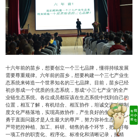
十六年前的苗乡，想要创立一个三七品牌，懂得持续发展
需要尊重规律。六年前的苗乡，想要构建一个三七产业生
态系统来铸造一个世界知名的三七品牌。目前，苗乡已经
初步形成一个优质的生态系统，形成“小三七产业”的全产
业链生态系统。各位成员都应该在生态系统中找到自己的
位置，相互了解，有机结合、相互协作，坦诚交流，把制
度文化严格落地，实现高效协作，产生良好的生态效应。
勇于直面问题才是人生最大的尊严，努力弥补生态缺陷，
严苛把控种植、加工、科研、销售的各个环节，把握好每
一项工作的职责化、程序化、标准化和清晰记录，把精