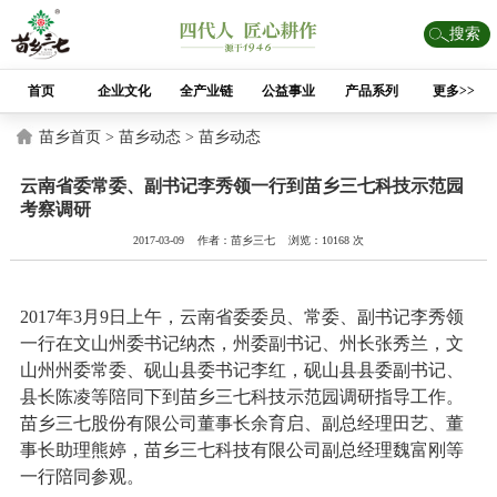
搜索
首页
企业文化
全产业链
公益事业
产品系列
更多>>
苗乡首页 >
苗乡动态 >
苗乡动态
云南省委常委、副书记李秀领一行到苗乡三七科技示范园
考察调研
2017-03-09 作者：苗乡三七 浏览：10168 次
2017年3月9日上午，云南省委委员、常委、副书记李秀领
一行在文山州委书记纳杰，州委副书记、州长张秀兰，文
山州州委常委、砚山县委书记李红，砚山县县委副书记、
县长陈凌等陪同下到苗乡三七科技示范园调研指导工作。
苗乡三七股份有限公司董事长余育启、副总经理田艺、董
事长助理熊婷，苗乡三七科技有限公司副总经理魏富刚等
一行陪同参观。