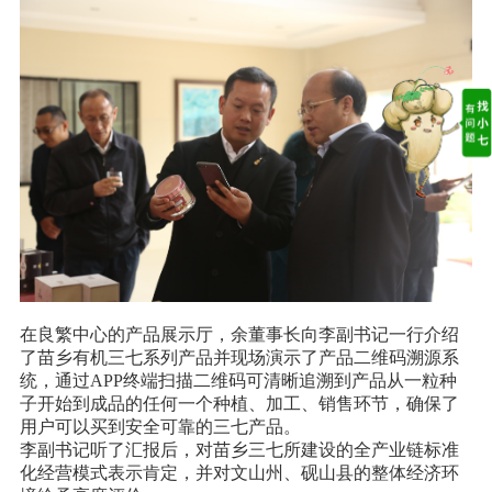
在良繁中心的产品展示厅，余董事长向李副书记一行介绍
了苗乡有机三七系列产品并现场演示了产品二维码溯源系
统，通过APP终端扫描二维码可清晰追溯到产品从一粒种
子开始到成品的任何一个种植、加工、销售环节，确保了
用户可以买到安全可靠的三七产品。
李副书记听了汇报后，对苗乡三七所建设的全产业链标准
化经营模式表示肯定，并对文山州、砚山县的整体经济环