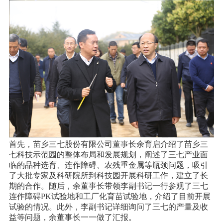
首先，苗乡三七股份有限公司董事长余育启介绍了苗乡三
七科技示范园的整体布局和发展规划，阐述了三七产业面
临的品种选育、连作障碍、农残重金属等瓶颈问题，吸引
了大批专家及科研院所到科技园开展科研工作，建立了长
期的合作。随后，余董事长带领李副书记一行参观了三七
连作障碍PK试验地和工厂化育苗试验地，介绍了目前开展
试验的情况。此外，李副书记详细询问了三七的产量及收
益等问题，余董事长一一做了汇报。