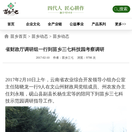
搜索
首页
企业文化
全产业链
公益事业
产品系列
更多>>
苗乡首页 >
苗乡动态 >
苗乡动态
省财政厅调研组一行到苗乡三七科技园考察调研
2017-02-10 作者：苗乡三七 浏览：9798 次
2017年2月10日上午，云南省农业综合开发领导小组办公室
主任陆晓龙一行9人在文山州财政局党组成员、州农发办主
任刘永顺，砚山县副县长杨生宏等的陪同下到苗乡三七科
技示范园调研指导工作。