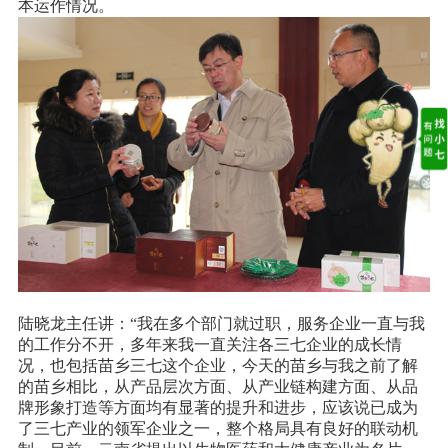
本运作情况。
陆晓龙主任讲：“我在多个部门就过职，服务企业一直与我
的工作分不开，多年来我一直关注各三七企业的成长情
况，也包括苗乡三七这个企业，今天的苗乡与我之前了解
的苗乡相比，从产品层次方面、从产业链构建方面、从品
牌形象打造等方面均有显著的提升和进步，应该说已成为
了三七产业的领军企业之一，整个格局具有良好的联动机