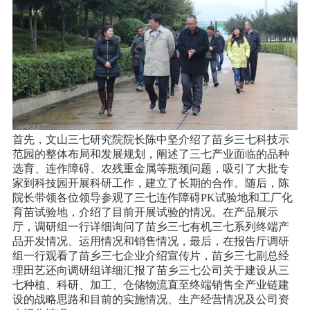
首先，文山三七研究院院长陈中坚介绍了苗乡三七科技示
范园的整体布局和发展规划，阐述了三七产业面临的品种
选育、连作障碍、农残重金属等瓶颈问题，吸引了大批专
家到科技园开展科研工作，建立了长期的合作。随后，陈
院长带领各位领导参观了三七连作障碍PK试验地和工厂化
育苗试验地，介绍了目前开展试验的情况。在产品展示
厅，调研组一行详细询问了苗乡三七有机三七系列终端产
品开发情况、运用情况和销售情况，最后，在报告厅调研
组一行观看了苗乡三七企业介绍宣传片，苗乡三七副总经
理田艺还向调研组详细汇报了苗乡三七公司关于建设从三
七种植、科研、加工、仓储物流直至终端销售全产业链建
设的战略思路和目前的实施情况、生产经营情况及公司资