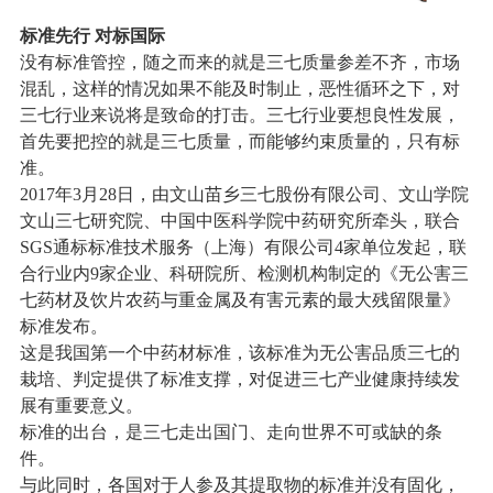
标准先行 对标国际
没有标准管控，随之而来的就是三七质量参差不齐，市场
混乱，这样的情况如果不能及时制止，恶性循环之下，对
三七行业来说将是致命的打击。三七行业要想良性发展，
首先要把控的就是三七质量，而能够约束质量的，只有标
准。
2017年3月28日，由文山苗乡三七股份有限公司、文山学院
文山三七研究院、中国中医科学院中药研究所牵头，联合
SGS通标标准技术服务（上海）有限公司4家单位发起，联
合行业内9家企业、科研院所、检测机构制定的《无公害三
七药材及饮片农药与重金属及有害元素的最大残留限量》
标准发布。
这是我国第一个中药材标准，该标准为无公害品质三七的
栽培、判定提供了标准支撑，对促进三七产业健康持续发
展有重要意义。
标准的出台，是三七走出国门、走向世界不可或缺的条
件。
与此同时，各国对于人参及其提取物的标准并没有固化，