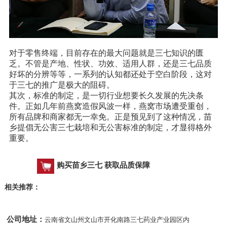
对于零售终端，目前存在的最大问题就是三七知识的匮
乏。不管是产地、性状、功效、适用人群，还是三七品质
好坏的分辨等等，一系列的认知都还处于空白阶段，这对
于三七的推广是极大的阻碍。
其次，标准的制定，是一切行业想要长久发展的先决条
件。正如几年前燕窝造假风波一样，燕窝市场遭受重创，
所有品牌和商家都无一幸免。正是预见到了这种情况，苗
乡提倡无公害三七栽培和无公害标准的制定，才显得格外
重要。
购买苗乡三七 获取品质保障
相关推荐：
公司地址：
云南省文山州文山市开化南路三七药业产业园区内