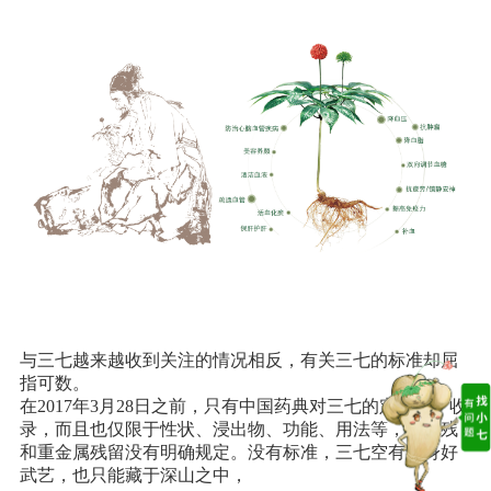
与三七越来越收到关注的情况相反，有关三七的标准却屈
指可数。
在2017年3月28日之前，只有中国药典对三七的定义做了收
录，而且也仅限于性状、浸出物、功能、用法等，对农残
和重金属残留没有明确规定。没有标准，三七空有一身好
武艺，也只能藏于深山之中，