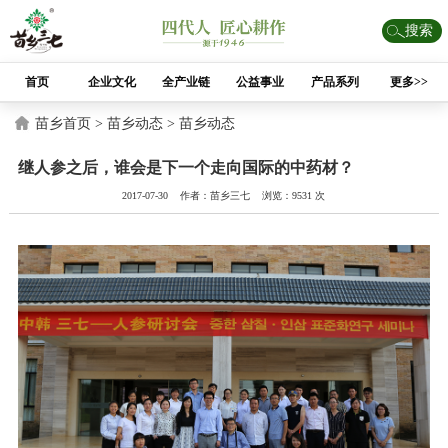
搜索
首页
企业文化
全产业链
公益事业
产品系列
更多>>
苗乡首页 >
苗乡动态 >
苗乡动态
继人参之后，谁会是下一个走向国际的中药材？
2017-07-30 作者：苗乡三七 浏览：9531 次