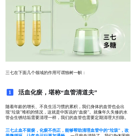
三七在下面几个领域的作用可谓独树一帜：
活血化瘀，堪称“血管清道夫”
1
随着年龄的增长、不良生活习惯的累积，我们身体的血管也会出
现“垃圾”堆积的情况，这就是中医说的“血瘀”。就像年久失修的水
管会生锈结垢需要清理一样，我们的血管也需要定期清理大扫除。
三七止血不留瘀，化瘀不伤正，能够帮助清理血管中的“垃圾”，改
善微循环，让气血运行更加通畅。
一旦瘀血清除了，我们身体因瘀