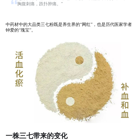
胸腹刺痛，跌扑肿痛。”
中药材中的大品类三七粉既是养生界的“网红”，也是历代医家学者
钟爱的“瑰宝”。
一株三七带来的变化