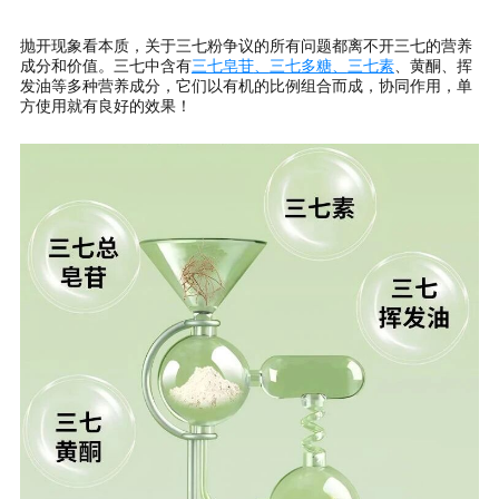
抛开现象看本质，关于三七粉争议的所有问题都离不开三七的营养
成分和价值。三七中含有
三七皂苷
、
三七多糖
、
三七素
、黄酮、挥
发油等多种营养成分，它们以有机的比例组合而成，协同作用，单
方使用就有良好的效果！