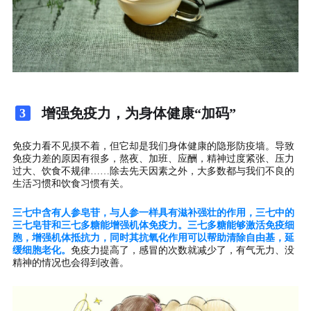
增强免疫力，为身体健康“加码”
3
免疫力看不见摸不着，但它却是我们身体健康的隐形防疫墙。导致
免疫力差的原因有很多，熬夜、加班、应酬，精神过度紧张、压力
过大、饮食不规律……除去先天因素之外，大多数都与我们不良的
生活习惯和饮食习惯有关。
三七中含有人参皂苷，与人参一样具有滋补强壮的作用，三七中的
三七皂苷和三七多糖能增强机体免疫力。三七多糖能够激活免疫细
胞，增强机体抵抗力，同时其抗氧化作用可以帮助清除自由基，延
缓细胞老化。
免疫力提高了，感冒的次数就减少了，有气无力、没
精神的情况也会得到改善。