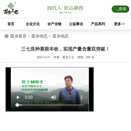
搜索
首页
企业文化
全产业链
公益事业
产品系列
更多>>
苗乡首页 >
苗乡动态 >
苗乡动态
三七良种喜获丰收，实现产量含量双突破！
2025-11-25 作者：苗乡三七 浏览：995 次