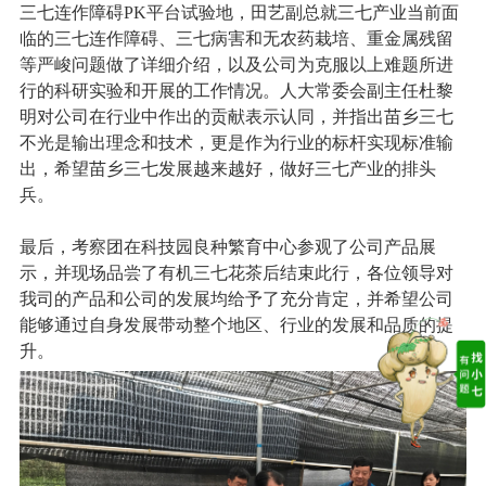
三七连作障碍PK平台试验地，田艺副总就三七产业当前面
临的三七连作障碍、三七病害和无农药栽培、重金属残留
等严峻问题做了详细介绍，以及公司为克服以上难题所进
行的科研实验和开展的工作情况。人大常委会副主任杜黎
明对公司在行业中作出的贡献表示认同，并指出苗乡三七
不光是输出理念和技术，更是作为行业的标杆实现标准输
出，希望苗乡三七发展越来越好，做好三七产业的排头
兵。
最后，考察团在科技园良种繁育中心参观了公司产品展
示，并现场品尝了有机三七花茶后结束此行，各位领导对
我司的产品和公司的发展均给予了充分肯定，并希望公司
能够通过自身发展带动整个地区、行业的发展和品质的提
升。