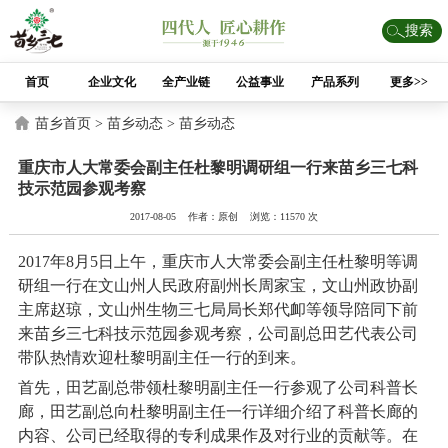
搜索
首页
企业文化
全产业链
公益事业
产品系列
更多>>
苗乡首页 >
苗乡动态 >
苗乡动态
重庆市人大常委会副主任杜黎明调研组一行来苗乡三七科
技示范园参观考察
2017-08-05 作者：原创 浏览：11570 次
2017年8月5日上午，重庆市人大常委会副主任杜黎明等调
研组一行在文山州人民政府副州长周家宝，文山州政协副
主席赵琼，文山州生物三七局局长郑代卹等领导陪同下前
来苗乡三七科技示范园参观考察，公司副总田艺代表公司
带队热情欢迎杜黎明副主任一行的到来。
首先，田艺副总带领杜黎明副主任一行参观了公司科普长
廊，田艺副总向杜黎明副主任一行详细介绍了科普长廊的
内容、公司已经取得的专利成果作及对行业的贡献等。在